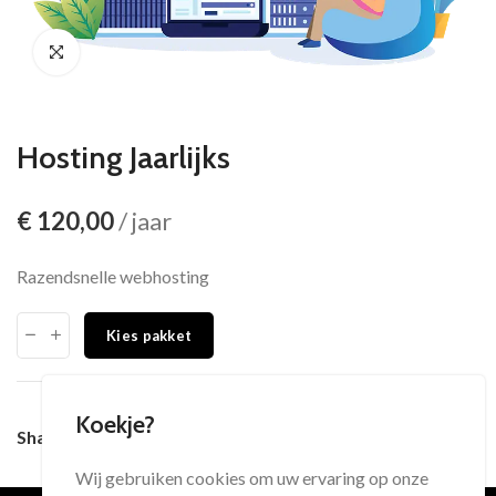
Hosting Jaarlijks
€
120,00
/ jaar
Razendsnelle webhosting
Kies pakket
Koekje?
Share:
Wij gebruiken cookies om uw ervaring op onze