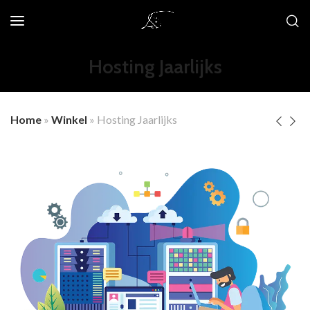
Hosting Jaarlijks
Home
»
Winkel
»
Hosting Jaarlijks