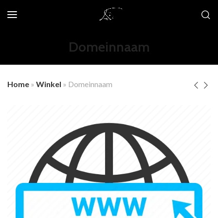
Domeinnaam
Home
»
Winkel
»
Domeinnaam