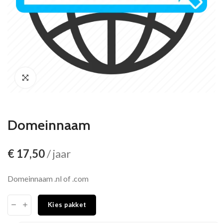
Domeinnaam
€
17,50
/ jaar
Domeinnaam .nl of .com
Kies pakket